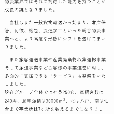
物流業界ではそれに対応した能力を持つことが
成長の鍵となりました。
当社もまた一般貨物輸送から始まり、倉庫保
管、荷役、梱包、流通加工といった総合物流事
業へと、より高度な形態にシフトを遂げてまい
りました。
また旅客運送事業や産業廃棄物収集運搬事業
そして派遣事業などお客様の事業運営に対し、
多面的に支援できる「サービス」も整備をいた
しました。
現在グループ全体では社員250名、車輌台数は
2
240両、倉庫面積は30000ｍ
、北は八戸、南は仙
台まで事業所は7ヶ所を数えるまでになりまし