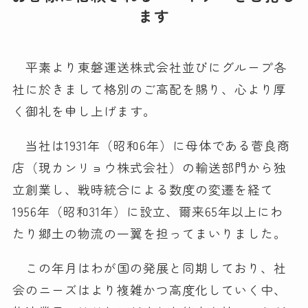
ます
平素より東磐運送株式会社並びにグループ各
社に於きまして格別のご高配を賜り、心より厚
く御礼を申し上げます。
当社は1931年（昭和6年）に母体である菅良商
店（現カンリョウ株式会社）の輸送部門から独
立創業し、戦時統合による数度の変遷を経て
1956年（昭和31年）に設立、爾来65年以上にわ
たり郷土の物流の一翼を担ってまいりました。
この年月はわが国の発展と同期しており、社
会のニーズはより複雑かつ高度化していく中、