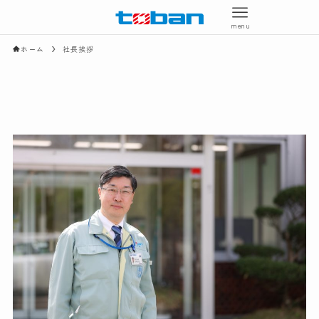
menu
ホーム
社長挨拶