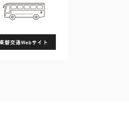
東磐交通Webサイト