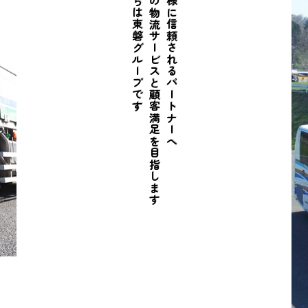
私たちは東磐グループです
最高の物流サービスと顧客満足を目指します
お客様に信頼されるパートナーへ