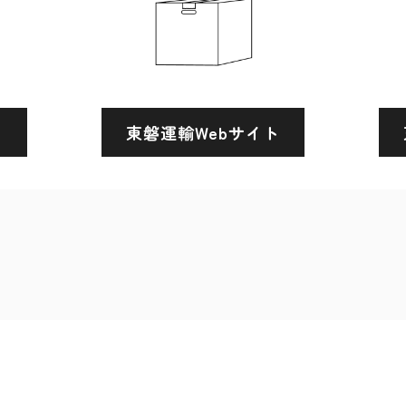
ト
東磐運輸Webサイト