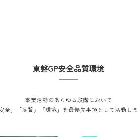
東磐GP安全品質環境
事業活動のあらゆる段階において
安全」「品質」「環境」を最優先事項として活動し