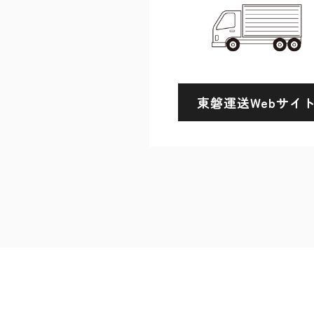
東磐運送Webサイ